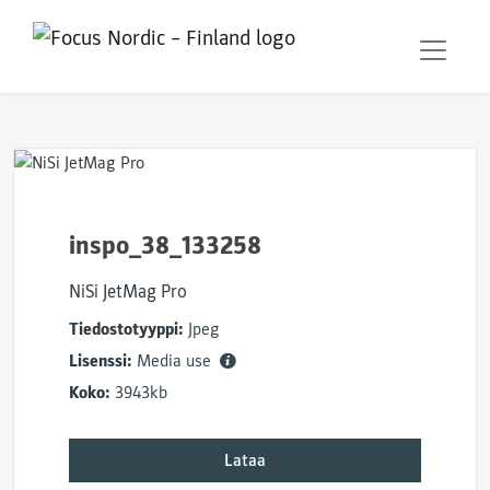
inspo_38_133258
NiSi JetMag Pro
Tiedostotyyppi:
Jpeg
Lisenssi:
Media use
Koko:
3943kb
Lataa