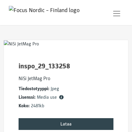
inspo_29_133258
NiSi JetMag Pro
Tiedostotyyppi:
Jpeg
Lisenssi:
Media use
Koko:
2481kb
Lataa