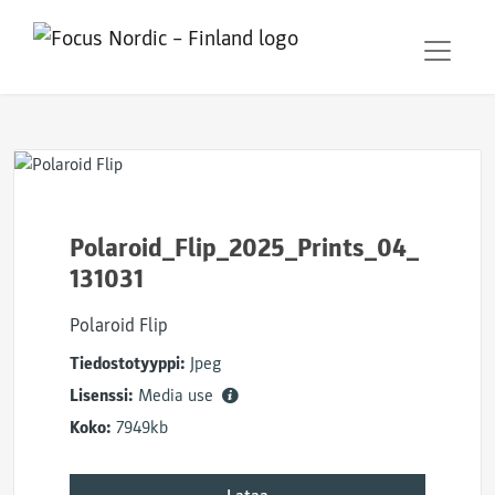
Polaroid_Flip_2025_Prints_04_
131031
Polaroid Flip
Tiedostotyyppi:
Jpeg
Lisenssi:
Media use
Koko:
7949kb