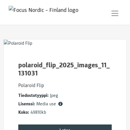
polaroid_flip_2025_images_11_
131031
Polaroid Flip
Tiedostotyyppi:
Jpeg
Lisenssi:
Media use
Koko:
49810kb