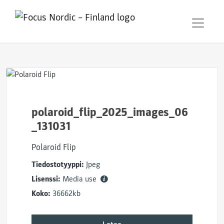
polaroid_flip_2025_images_06
_131031
Polaroid Flip
Tiedostotyyppi:
Jpeg
Lisenssi:
Media use
Koko:
36662kb