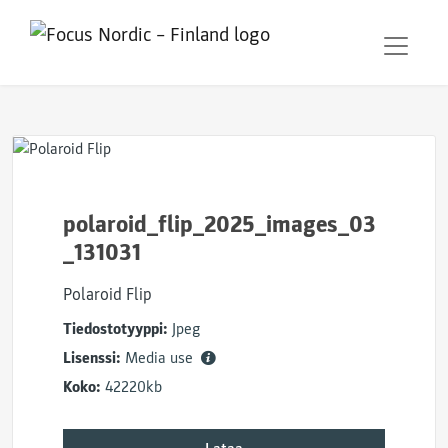
polaroid_flip_2025_images_03
_131031
Polaroid Flip
Tiedostotyyppi:
Jpeg
Lisenssi:
Media use
Koko:
42220kb