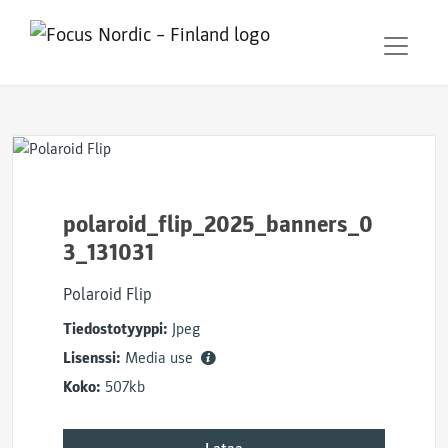
polaroid_flip_2025_banners_0
3_131031
Polaroid Flip
Tiedostotyyppi:
Jpeg
Lisenssi:
Media use
Koko:
507kb