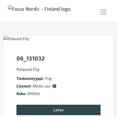
06_131032
Polaroid Flip
Tiedostotyyppi:
Png
Lisenssi:
Media use
Koko:
8992kb
Lataa