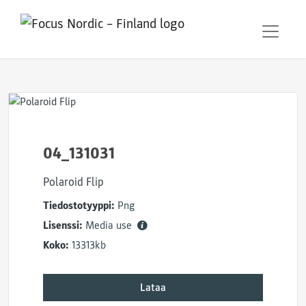
04_131031
Polaroid Flip
Tiedostotyyppi:
Png
Lisenssi:
Media use
Koko:
13313kb
Lataa