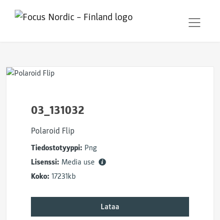
03_131032
Polaroid Flip
Tiedostotyyppi:
Png
Lisenssi:
Media use
Koko:
17231kb
Lataa