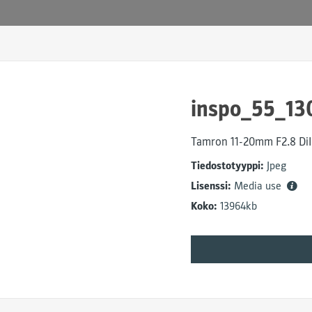
inspo_55_13
Tamron 11-20mm F2.8 DiI
Tiedostotyyppi:
Jpeg
Lisenssi:
Media use
Koko:
13964kb