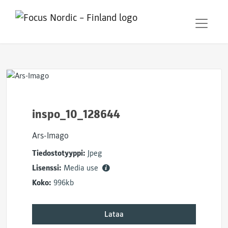
inspo_10_128644
Ars-Imago
Tiedostotyyppi:
Jpeg
Lisenssi:
Media use
Koko:
996kb
Lataa