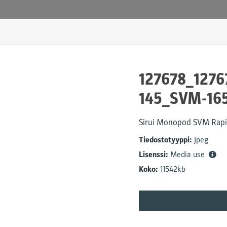
127678_127
145_SVM-16
Sirui Monopod SVM Rapi
Tiedostotyyppi:
Jpeg
Lisenssi:
Media use
Koko:
11542kb