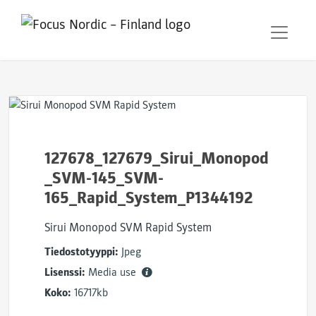
127678_127679_Sirui_Monopod
_SVM-145_SVM-
165_Rapid_System_P1344192
Sirui Monopod SVM Rapid System
Tiedostotyyppi:
Jpeg
Lisenssi:
Media use
Koko:
16717kb