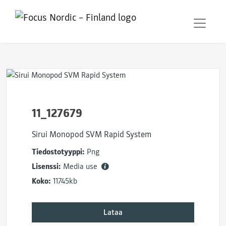
11_127679
Sirui Monopod SVM Rapid System
Tiedostotyyppi:
Png
Lisenssi:
Media use
Koko:
11745kb
Lataa