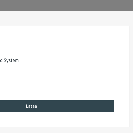
d System
Lataa