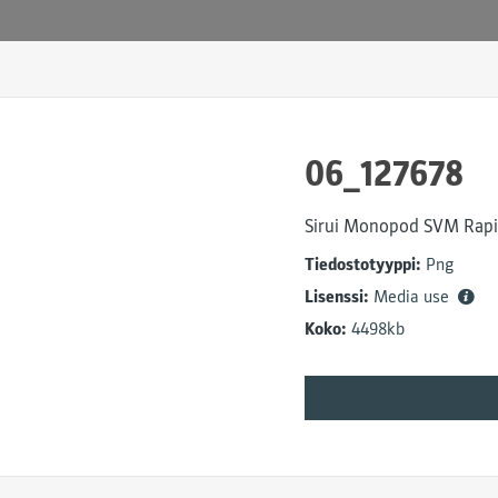
06_127678
Sirui Monopod SVM Rapi
Tiedostotyyppi:
Png
Lisenssi:
Media use
Koko:
4498kb