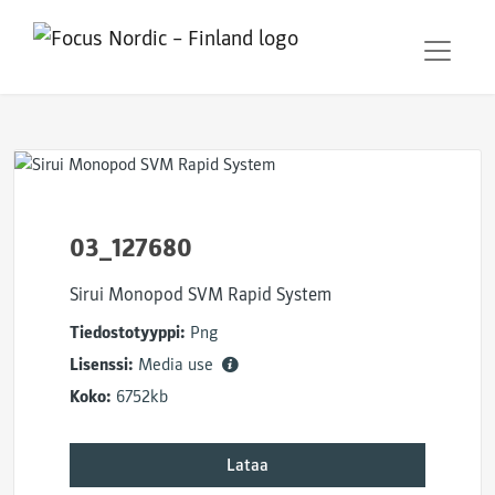
03_127680
Sirui Monopod SVM Rapid System
Tiedostotyyppi:
Png
Lisenssi:
Media use
Koko:
6752kb
Lataa