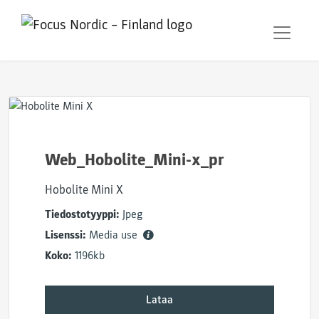
Web_Hobolite_Mini-x_pr
Hobolite Mini X
Tiedostotyyppi:
Jpeg
Lisenssi:
Media use
Koko:
1196kb
Lataa