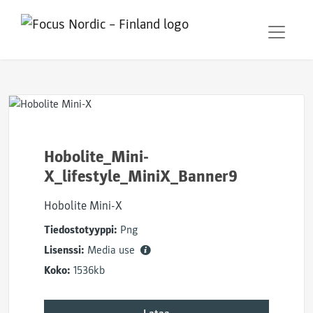
Hobolite_Mini-
X_lifestyle_MiniX_Banner9
Hobolite Mini-X
Tiedostotyyppi:
Png
Lisenssi:
Media use
Koko:
1536kb