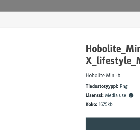
Hobolite_Min
X_lifestyle
Hobolite Mini-X
Tiedostotyyppi:
Png
Lisenssi:
Media use
Koko:
1675kb