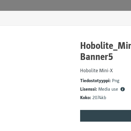
Hobolite_Min
Banner5
Hobolite Mini-X
Tiedostotyyppi:
Png
Lisenssi:
Media use
Koko:
2074kb