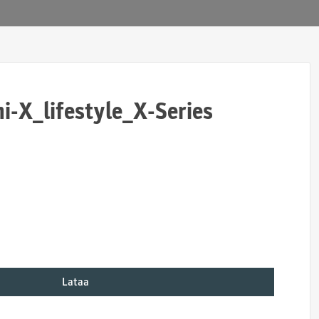
i-X_lifestyle_X-Series
Lataa