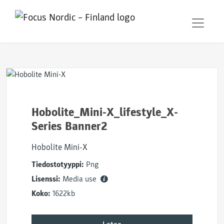
Hobolite_Mini-X_lifestyle_X-
Series Banner2
Hobolite Mini-X
Tiedostotyyppi:
Png
Lisenssi:
Media use
Koko:
1622kb