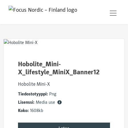
Hobolite_Mini-
X_lifestyle_MiniX_Banner12
Hobolite Mini-X
Tiedostotyyppi:
Png
Lisenssi:
Media use
Koko:
1608kb