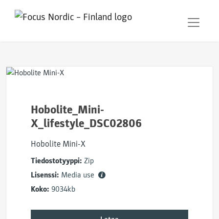
Hobolite_Mini-
X_lifestyle_DSC02806
Hobolite Mini-X
Tiedostotyyppi:
Zip
Lisenssi:
Media use
Koko:
9034kb