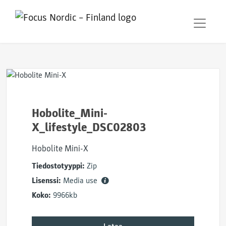
Hobolite_Mini-
X_lifestyle_DSC02803
Hobolite Mini-X
Tiedostotyyppi:
Zip
Lisenssi:
Media use
Koko:
9966kb