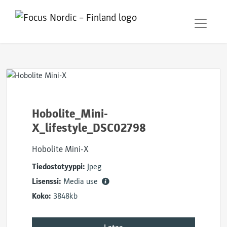
Hobolite_Mini-
X_lifestyle_DSC02798
Hobolite Mini-X
Tiedostotyyppi:
Jpeg
Lisenssi:
Media use
Koko:
3848kb