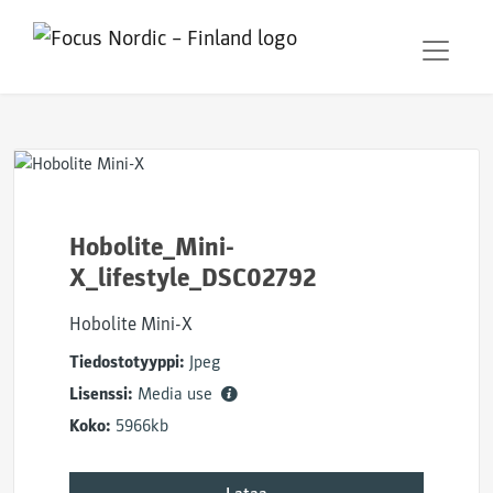
Hobolite_Mini-
X_lifestyle_DSC02792
Hobolite Mini-X
Tiedostotyyppi:
Jpeg
Lisenssi:
Media use
Koko:
5966kb