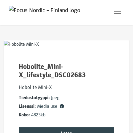
Hobolite_Mini-
X_lifestyle_DSC02683
Hobolite Mini-X
Tiedostotyyppi:
Jpeg
Lisenssi:
Media use
Koko:
4823kb