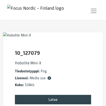
10_127079
Hobolite Mini-X
Tiedostotyyppi:
Png
Lisenssi:
Media use
Koko:
538kb
Lataa