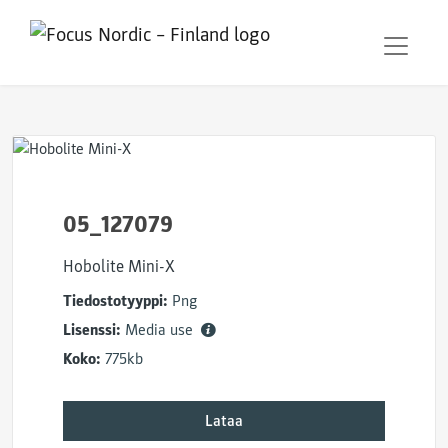
05_127079
Hobolite Mini-X
Tiedostotyyppi:
Png
Lisenssi:
Media use
Koko:
775kb
Lataa