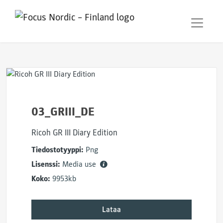
03_GRIII_DE
Ricoh GR III Diary Edition
Tiedostotyyppi:
Png
Lisenssi:
Media use
Koko:
9953kb
Lataa