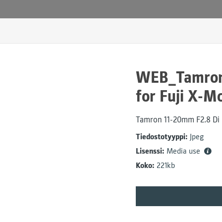
WEB_Tamron_
for Fuji X-M
Tamron 11-20mm F2.8 Di I
Tiedostotyyppi:
Jpeg
Lisenssi:
Media use
Koko:
221kb