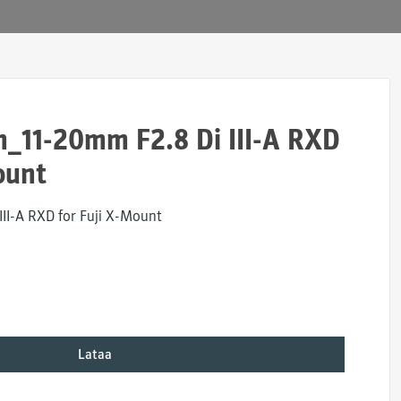
11-20mm F2.8 Di III-A RXD
ount
II-A RXD for Fuji X-Mount
Lataa