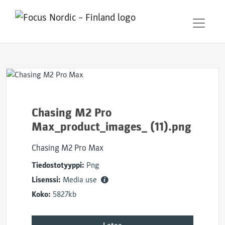
Chasing M2 Pro
Max_product_images_ (11).png
Chasing M2 Pro Max
Tiedostotyyppi:
Png
Lisenssi:
Media use
Koko:
5827kb