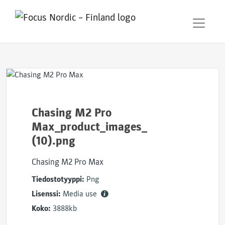
Chasing M2 Pro
Max_product_images_
(10).png
Chasing M2 Pro Max
Tiedostotyyppi:
Png
Lisenssi:
Media use
Koko:
3888kb