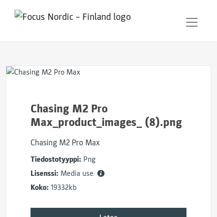
Chasing M2 Pro
Max_product_images_ (8).png
Chasing M2 Pro Max
Tiedostotyyppi:
Png
Lisenssi:
Media use
Koko:
19332kb