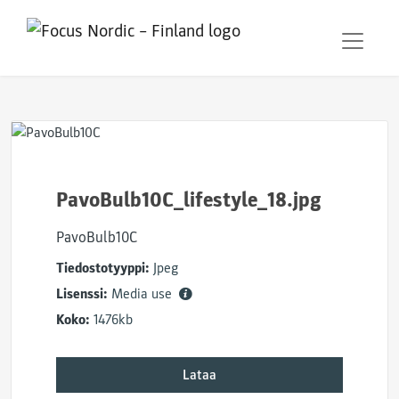
PavoBulb10C_lifestyle_18.jpg
PavoBulb10C
Tiedostotyyppi:
Jpeg
Lisenssi:
Media use
Koko:
1476kb
Lataa