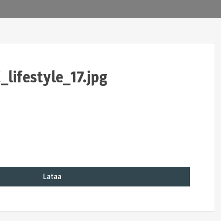
lifestyle_17.jpg
Lataa