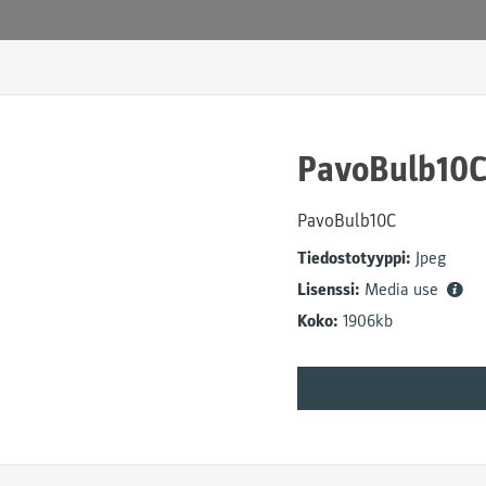
PavoBulb10C_
PavoBulb10C
Tiedostotyyppi:
Jpeg
Lisenssi:
Media use
Koko:
1906kb