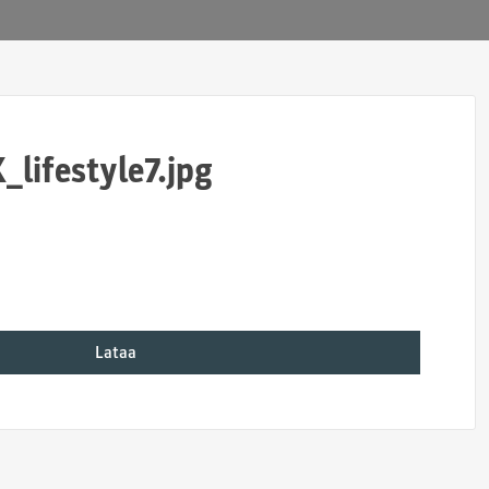
_lifestyle7.jpg
Lataa