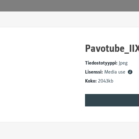
Pavotube_IIX
Tiedostotyyppi:
Jpeg
Lisenssi:
Media use
Koko:
2043kb