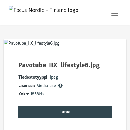
Pavotube_IIX_lifestyle6.jpg
Tiedostotyyppi:
Jpeg
Lisenssi:
Media use
Koko:
1858kb
Lataa