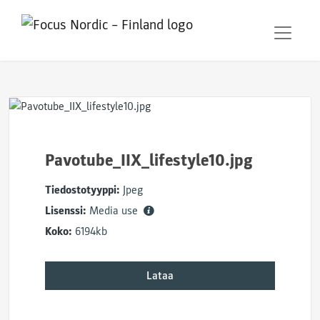
Pavotube_IIX_lifestyle10.jpg
Tiedostotyyppi:
Jpeg
Lisenssi:
Media use
Koko:
6194kb
Lataa