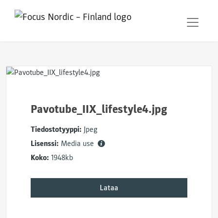
Pavotube_IIX_lifestyle4.jpg
Tiedostotyyppi:
Jpeg
Lisenssi:
Media use
Koko:
1948kb
Lataa