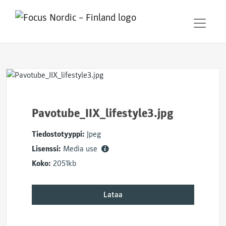
Pavotube_IIX_lifestyle3.jpg
Tiedostotyyppi:
Jpeg
Lisenssi:
Media use
Koko:
2051kb
Lataa