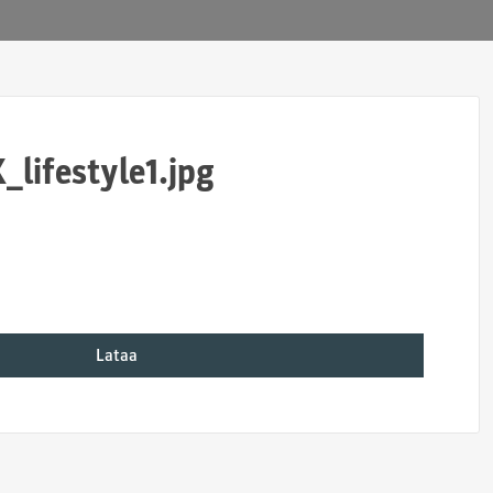
_lifestyle1.jpg
Lataa