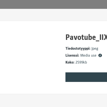
Pavotube_IIX
Tiedostotyyppi:
Jpeg
Lisenssi:
Media use
Koko:
2599kb