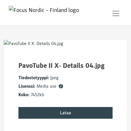
PavoTube II X- Details 04.jpg
Tiedostotyyppi:
Jpeg
Lisenssi:
Media use
Koko:
7452kb
Lataa