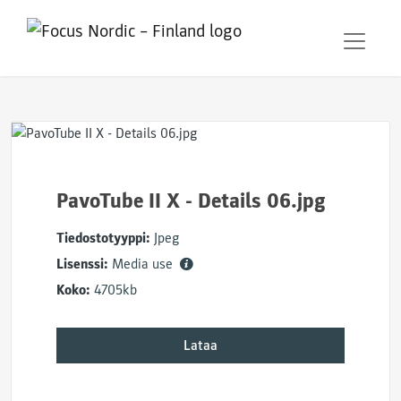
PavoTube II X - Details 06.jpg
Tiedostotyyppi:
Jpeg
Lisenssi:
Media use
Koko:
4705kb
Lataa