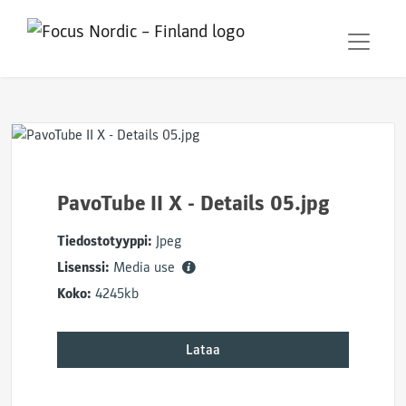
PavoTube II X - Details 05.jpg
Tiedostotyyppi:
Jpeg
Lisenssi:
Media use
Koko:
4245kb
Lataa