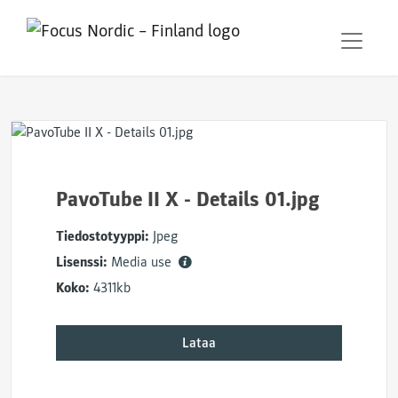
PavoTube II X - Details 01.jpg
Tiedostotyyppi:
Jpeg
Lisenssi:
Media use
Koko:
4311kb
Lataa