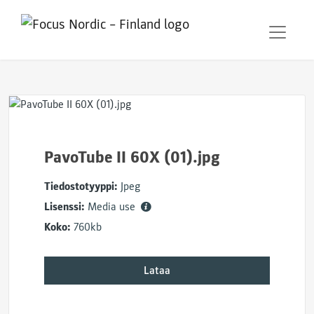
PavoTube II 60X (01).jpg
Tiedostotyyppi:
Jpeg
Lisenssi:
Media use
Koko:
760kb
Lataa