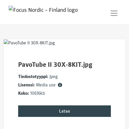
PavoTube II 30X-8KIT.jpg
Tiedostotyyppi:
Jpeg
Lisenssi:
Media use
Koko:
10616kb
Lataa