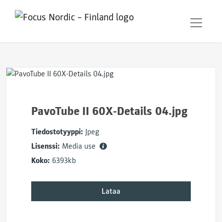
PavoTube II 60X-Details 04.jpg
Tiedostotyyppi:
Jpeg
Lisenssi:
Media use
Koko:
6393kb
Lataa